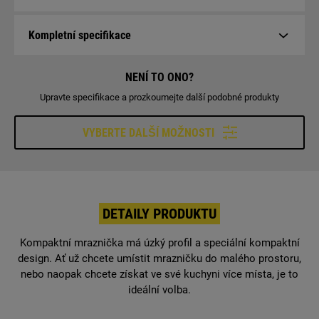
Kompletní specifikace
NENÍ TO ONO?
Upravte specifikace a prozkoumejte další podobné produkty
VYBERTE DALŠÍ MOŽNOSTI
DETAILY PRODUKTU
Kompaktní mraznička má úzký profil a speciální kompaktní
design. Ať už chcete umístit mrazničku do malého prostoru,
nebo naopak chcete získat ve své kuchyni více místa, je to
ideální volba.