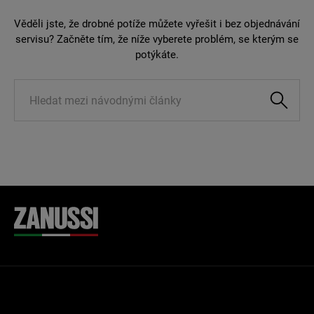
Věděli jste, že drobné potíže můžete vyřešit i bez objednávání
servisu? Začněte tím, že níže vyberete problém, se kterým se
potýkáte.
Knowledge
Management
Search