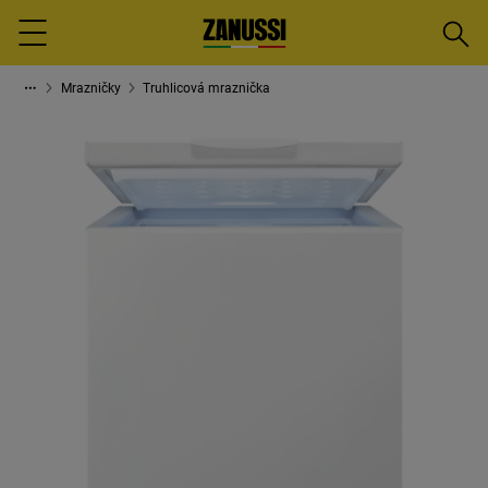
Vyhled
Menu
Mrazničky
Truhlicová mraznička