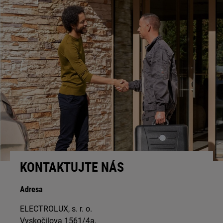
nebo vyhledat návod k použití pro váš spotřebič.
KONTAKTUJTE NÁS
Adresa
ELECTROLUX, s. r. o.
Vyskočilova 1561/4a,