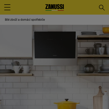
Vyhled
Menu
Bílé zboží a domácí spotřebiče