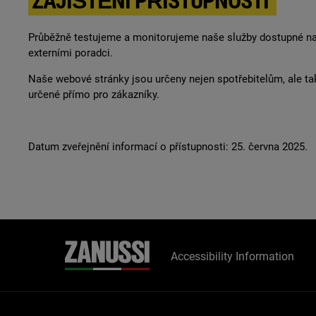
ZAJIŠTĚNÍ PŘÍSTUPNOSTI
Průběžně testujeme a monitorujeme naše služby dostupné na w
externími poradci.
Naše webové stránky jsou určeny nejen spotřebitelům, ale tak
určené přímo pro zákazníky.
Datum zveřejnění informací o přístupnosti: 25. června 2025.
Accessibility Information