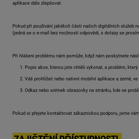
aplikace dále zlepšovat.
Pokud při používání jakékoli části našich digitálních služeb 
(jedná se o e-mail bez možnosti odpovědi, s dotazy se prosí
Při hlášení problému nám pomůže, když nám poskytnete násle
Popis akce, kterou jste chtěli vykonat, a problém, který
Váš prohlížeč nebo nativní mobilní aplikace a země, ve
Odkaz nebo snímek obrazovky na stránku, kde se probl
Pokud si přejete kontaktovat zákaznickou podporu, jsme vám 