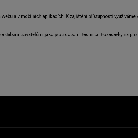
ebu a v mobilních aplikacích. K zajištění přístupnosti využíváme 
é dalším uživatelům, jako jsou odborní technici. Požadavky na příst