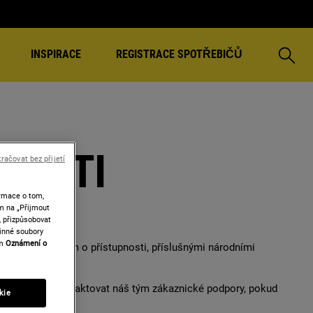
Vyhleda
INSPIRACE
REGISTRACE SPOTŘEBIČŮ
NOSTI
račovat bez přijetí
rmace o tom,
ím na „Přijmout
, přizpůsobovat
vinné soubory
em
Oznámení o
ropským zákonem o přístupnosti, příslušnými národními
 tu i to, jak kontaktovat náš tým zákaznické podpory, pokud
kie