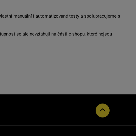
vlastní manuální i automatizované testy a spolupracujeme s
upnost se ale nevztahují na části e-shopu, které nejsou