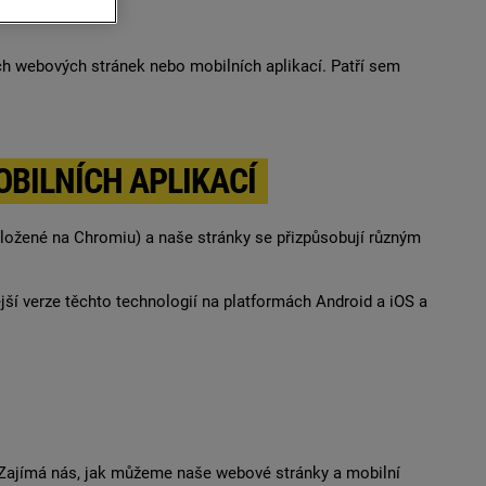
šich webových stránek nebo mobilních aplikací. Patří sem
BILNÍCH APLIKACÍ
založené na Chromiu) a naše stránky se přizpůsobují různým
jší verze těchto technologií na platformách Android a iOS a
. Zajímá nás, jak můžeme naše webové stránky a mobilní