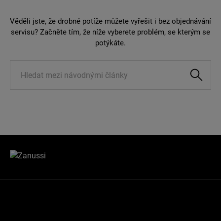
Věděli jste, že drobné potíže můžete vyřešit i bez objednávání
servisu? Začněte tím, že níže vyberete problém, se kterým se
potýkáte.
Knowledge
Management
Search