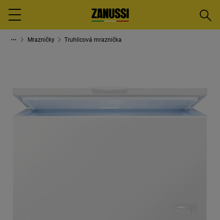
Vyhled
Menu
Mrazničky
Truhlicová mraznička