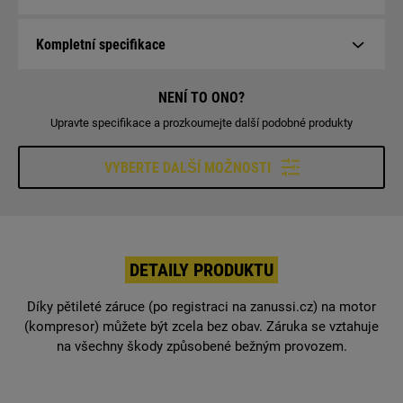
Kompletní specifikace
NENÍ TO ONO?
Upravte specifikace a prozkoumejte další podobné produkty
VYBERTE DALŠÍ MOŽNOSTI
DETAILY PRODUKTU
Díky pětileté záruce (po registraci na zanussi.cz) na motor
(kompresor) můžete být zcela bez obav. Záruka se vztahuje
na všechny škody způsobené bežným provozem.