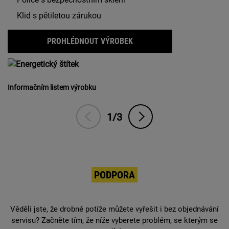
Klid s pětiletou zárukou
PROHLÉDNOUT VÝROBEK
Informačním listem výrobku
1/3
PODPORA
Věděli jste, že drobné potíže můžete vyřešit i bez objednávání
servisu? Začněte tím, že níže vyberete problém, se kterým se