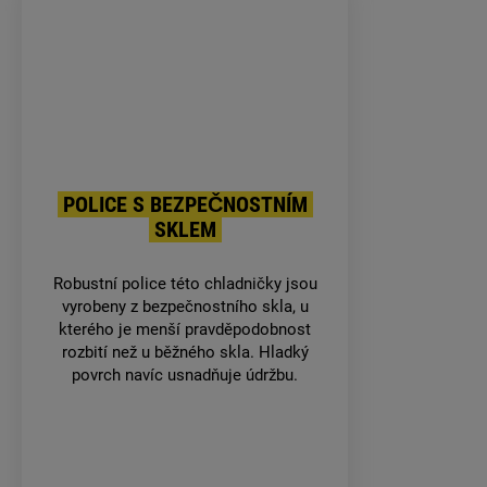
POLICE S BEZPEČNOSTNÍM
SKLEM
Robustní police této chladničky jsou
vyrobeny z bezpečnostního skla, u
kterého je menší pravděpodobnost
rozbití než u běžného skla. Hladký
povrch navíc usnadňuje údržbu.