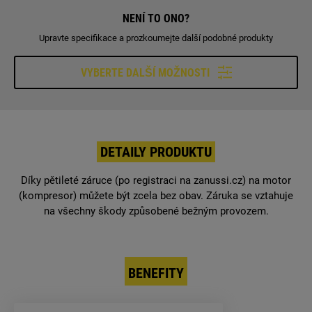
NENÍ TO ONO?
Upravte specifikace a prozkoumejte další podobné produkty
VYBERTE DALŠÍ MOŽNOSTI
DETAILY PRODUKTU
Díky pětileté záruce (po registraci na zanussi.cz) na motor
(kompresor) můžete být zcela bez obav. Záruka se vztahuje
na všechny škody způsobené bežným provozem.
BENEFITY