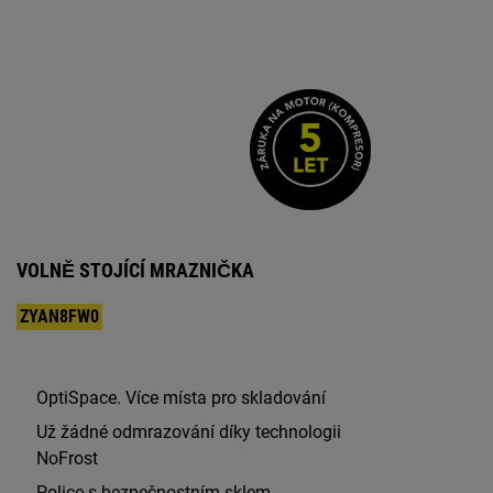
VOLNĚ STOJÍCÍ MRAZNIČKA
ZYAN8FW0
OptiSpace. Více místa pro skladování
Už žádné odmrazování díky technologii
NoFrost
Police s bezpečnostním sklem