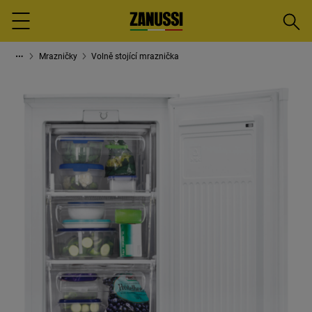
Vyhled
Menu
Mrazničky
Volně stojící mraznička