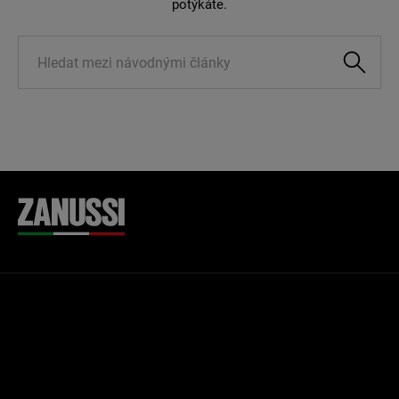
potýkáte.
Knowledge
Management
Search