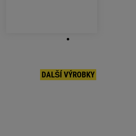
DALŠÍ VÝROBKY