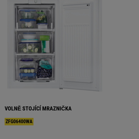
VOLNĚ STOJÍCÍ MRAZNIČKA
ZFG06400WA