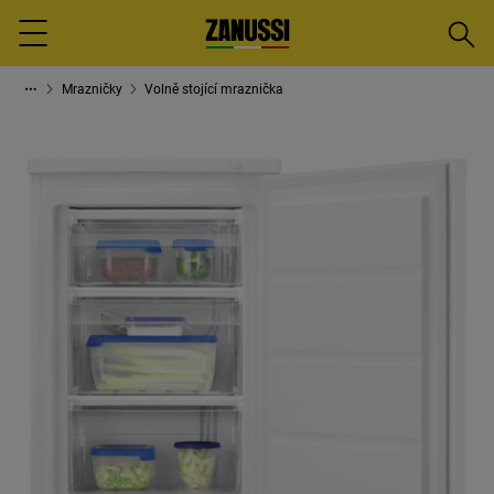
Vyhled
Menu
Mrazničky
Volně stojící mraznička