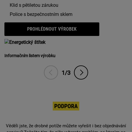
Klid s pětiletou zárukou
Police s bezpečnostním sklem
PROHLÉDNOUT VÝROBEK
Informačním listem výrobku
1/3
PODPORA
Věděli jste, že drobné potíže můžete vyřešit i bez objednávání