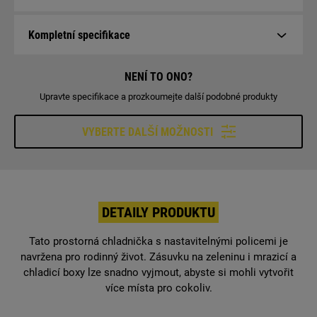
Kompletní specifikace
NENÍ TO ONO?
Upravte specifikace a prozkoumejte další podobné produkty
VYBERTE DALŠÍ MOŽNOSTI
DETAILY PRODUKTU
Tato prostorná chladnička s nastavitelnými policemi je
navržena pro rodinný život. Zásuvku na zeleninu i mrazicí a
chladicí boxy lze snadno vyjmout, abyste si mohli vytvořit
více místa pro cokoliv.