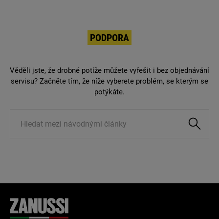
PODPORA
Věděli jste, že drobné potíže můžete vyřešit i bez objednávání
servisu? Začněte tím, že níže vyberete problém, se kterým se
potýkáte.
Knowledge
Management
Search