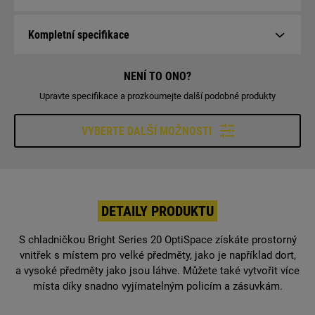
Kompletní specifikace
NENÍ TO ONO?
Upravte specifikace a prozkoumejte další podobné produkty
VYBERTE DALŠÍ MOŽNOSTI
DETAILY PRODUKTU
S chladničkou Bright Series 20 OptiSpace získáte prostorný
vnitřek s místem pro velké předměty, jako je například dort,
a vysoké předměty jako jsou láhve. Můžete také vytvořit více
místa díky snadno vyjímatelným policím a zásuvkám.