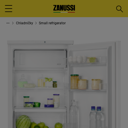
Vyhled
Menu
Chladničky
Small refrigerator