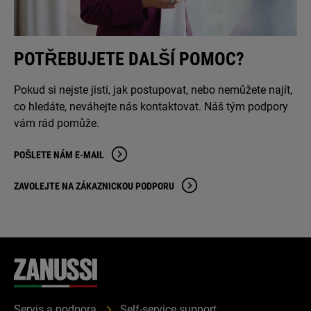
POTŘEBUJETE DALŠÍ POMOC?
Pokud si nejste jisti, jak postupovat, nebo nemůžete najít,
co hledáte, neváhejte nás kontaktovat. Náš tým podpory
vám rád pomůže.
POŠLETE NÁM E-MAIL
ZAVOLEJTE NA ZÁKAZNICKOU PODPORU
Servis a podpora
Self-service support