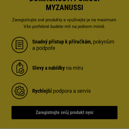
MYZANUSSI
Zaregistrujte své produkty a využívejte je na maximum.
Vše potřebné budete mít na jednom místě.
Snadný přístup k příručkám,
pokynům
a podpoře
Slevy a nabídky
na míru
Rychlejší
podpora a servis
Zaregistrujte svůj produkt nyní