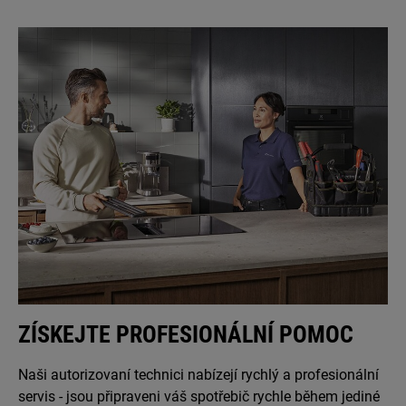
ZÍSKEJTE PROFESIONÁLNÍ POMOC
Naši autorizovaní technici nabízejí rychlý a profesionální
servis - jsou připraveni váš spotřebič rychle během jediné