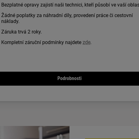
Bezplatné opravy zajistí naši technici, kteří působí ve vaší oblas
Žádné poplatky za náhradní díly, provedení práce či cestovní
náklady.
Záruka trvá 2 roky.
Kompletní záruční podmínky najdete
zde
.
Podrobnosti