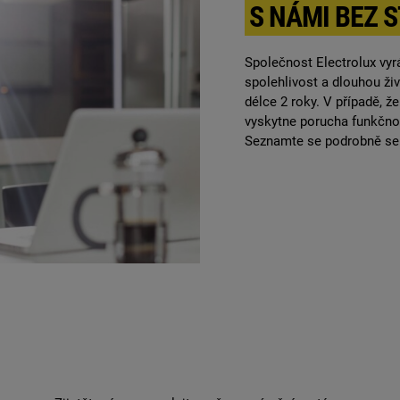
S NÁMI BEZ 
Společnost Electrolux vyr
spolehlivost a dlouhou ži
délce 2 roky. V případě, ž
vyskytne porucha funkčnost
Seznamte se podrobně se