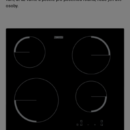
osoby.