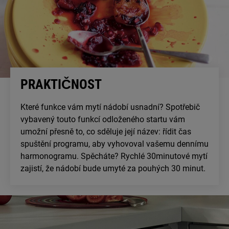
PRAKTIČNOST
Které funkce vám mytí nádobí usnadní? Spotřebič
vybavený touto funkcí odloženého startu vám
umožní přesně to, co sděluje její název: řídit čas
spuštění programu, aby vyhovoval vašemu dennímu
harmonogramu. Spěcháte? Rychlé 30minutové mytí
zajistí, že nádobí bude umyté za pouhých 30 minut.