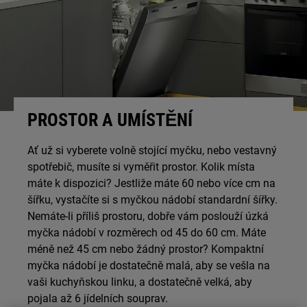
PROSTOR A UMÍSTĚNÍ
Ať už si vyberete volně stojící myčku, nebo vestavný
spotřebič, musíte si vyměřit prostor. Kolik místa
máte k dispozici? Jestliže máte 60 nebo více cm na
šířku, vystačíte si s myčkou nádobí standardní šířky.
Nemáte-li příliš prostoru, dobře vám poslouží úzká
myčka nádobí v rozměrech od 45 do 60 cm. Máte
méně než 45 cm nebo žádný prostor? Kompaktní
myčka nádobí je dostatečně malá, aby se vešla na
vaši kuchyňskou linku, a dostatečně velká, aby
pojala až 6 jídelních souprav.