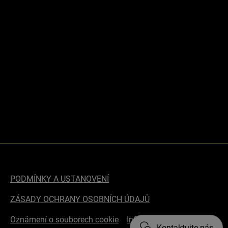
PODMÍNKY A USTANOVENÍ
ZÁSADY OCHRANY OSOBNÍCH ÚDAJŮ
Oznámení o souborech cookie
Informace o přístupnosti
Kontaktujte nás