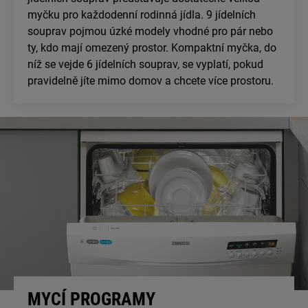
myčku pro každodenní rodinná jídla. 9 jídelních
souprav pojmou úzké modely vhodné pro pár nebo
ty, kdo mají omezený prostor. Kompaktní myčka, do
níž se vejde 6 jídelních souprav, se vyplatí, pokud
pravidelně jíte mimo domov a chcete více prostoru.
MYCÍ PROGRAMY