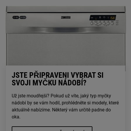
JSTE PŘIPRAVENI VYBRAT SI
SVOJI MYČKU NÁDOBÍ?
Už jste moudřejší? Pokud už víte, jaký typ myčky
nádobí by se vám hodil, prohlédněte si modely, které
aktuálně nabízíme. Některý vám určitě padne do
oka.