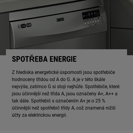
SPOTŘEBA ENERGIE
Z hlediska energetické úspornosti jsou spotřebiče
hodnoceny třídou od A do G. A je v této škále
nejvýše, zatímco G si stojí nejhůře. Spotřebiče, které
jsou účinnější než třída A, jsou označeny A+, A++ a
tak dále. Spotřebič s označením A+ je o 25 %
účinnější než spotřebič třídy A, což znamená nižší
účty za elektrickou energii.